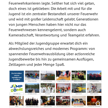
ÜBUNGSKALENDER
Feuerwehrkarrieren legte. Seither hat sich viel getan,
doch eines ist geblieben: Die Arbeit mit und für die
KONTAKT
Jugend ist ein zentraler Bestandteil unserer Feuerwehr
und wird mit großer Leidenschaft gelebt. Generationen
von jungen Menschen haben hier nicht nur das
Feuerwehrwesen kennengelernt, sondern auch
Kameradschaft, Verantwortung und Teamgeist erfahren.
Als Mitglied der Jugendgruppe erwartet dich ein
abwechslungsreiches und modernes Programm: von
spannender Feuerwehrausbildung über actionreiche
Jugendbewerbe bis hin zu gemeinsamen Ausflügen,
Zeltlagern und jeder Menge Spaß.