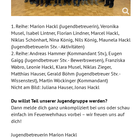
1. Reihe: Marion Hackl (Jugendbetreuerin), Veronika
Musel, Isabel Lintner,
Florian Lindner, Marcel Hackl
,
Niklas Schönhart
, Nina König, Nils König, Maunela Hackl
(Jugendbetreuerin Stv. - Aktivitäten)
2. Reihe: Andreas Hammer (Kommandant Stv.), Eugen
Gaigg (Jugendbetreuer Stv. - Bewerbswesen)
, Franziska
Wabro, Leonie Hackl, Klara Musel, Niklas Zieger,
Matthias Hauser, Gerald Böhm (Jugendbetreuer Stv. -
Wissenstest), Martin Wöckinger (Kommandant)
Nicht am Bild: Juliana Hauser, Jonas Hackl
Du willst Teil unserer Jugendgruppe werden?
Dann melde dich ganz unkompliziert bei uns oder schau
einfach im Feuerwehrhaus vorbei – wir freuen uns auf
dich!
Jugendbetreuerin Marion Hackl